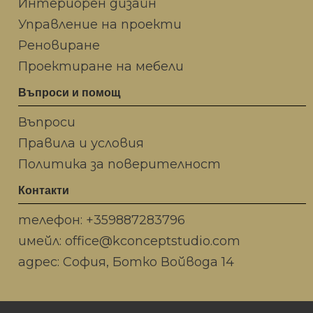
Интериорен дизайн
Управление на проекти
Реновиране
Проектиране на мебели
Въпроси и помощ
Въпроси
Правилa и условия
Политика за поверителност
Контакти
телефон:
+359887283796
имейл:
office@kconceptstudio.com
адрес: София, Ботко Войвода 14