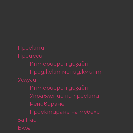
Проекти
Процеси
Интериорен дизайн
Проджект мениджмънт
Услуги
Интериорен дизайн
Управление на проекти
Реновиране
Проектиране на мебели
За Нас
Блог