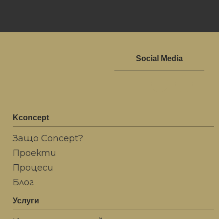
Social Media
Kconcept
Защо Concept?
Проекти
Процеси
Блог
Услуги