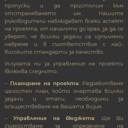
пропуски и да пристъпим към
отстраняването им. Нашите
ръководители наблюдават всеки аспект
на проекта, от началото до края, за да се
уверят, че всички задачи са изпълнени
навреме и в съответствие с най-
високите стандарти за качество.
Услугата ни за управление на проекти
включва следното:
–
Планиране на проекта
: Разработваме
цялостен план, който очертава всички
задачи и етапи, необходими за
осъществяване на Вашата визия.
–
Управление на бюджета
: Ще Ви
съдействаме за определяне на