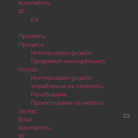
Контакти
БГ
EN
Проекти
Процеси
Интериорен дизайн
Проджект мениджмънт
Услуги
Интериорен дизайн
Управление на проекти
Реновиране
Проектиране на мебели
За Нас
Блог
Контакти
БГ